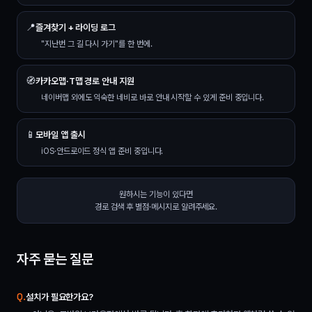
📍
즐겨찾기 + 라이딩 로그
"지난번 그 길 다시 가기"를 한 번에.
🧭
카카오맵·T맵 경로 안내 지원
네이버맵 외에도 익숙한 네비로 바로 안내 시작할 수 있게 준비 중입니다.
📱
모바일 앱 출시
iOS·안드로이드 정식 앱 준비 중입니다.
원하시는 기능이 있다면
경로 검색 후 별점·메시지로 알려주세요.
자주 묻는 질문
설치가 필요한가요?