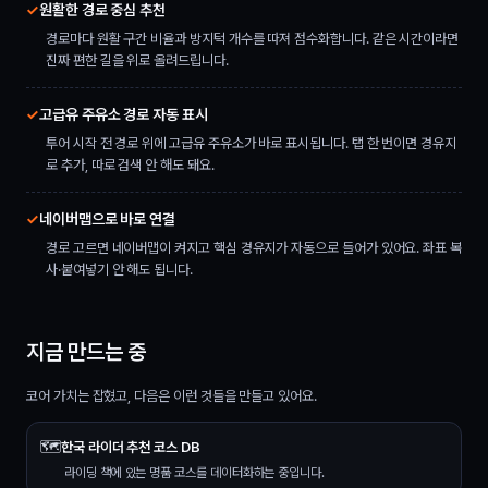
✓
원활한 경로 중심 추천
경로마다 원활 구간 비율과 방지턱 개수를 따져 점수화합니다. 같은 시간이라면
진짜 편한 길을 위로 올려드립니다.
✓
고급유 주유소 경로 자동 표시
투어 시작 전 경로 위에 고급유 주유소가 바로 표시됩니다. 탭 한 번이면 경유지
로 추가, 따로 검색 안 해도 돼요.
✓
네이버맵으로 바로 연결
경로 고르면 네이버맵이 켜지고 핵심 경유지가 자동으로 들어가 있어요. 좌표 복
사·붙여넣기 안 해도 됩니다.
지금 만드는 중
코어 가치는 잡혔고, 다음은 이런 것들을 만들고 있어요.
🗺️
한국 라이더 추천 코스 DB
라이딩 책에 있는 명품 코스를 데이터화하는 중입니다.